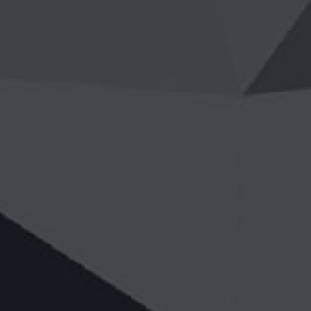
网站首页
关于我们
产品中心