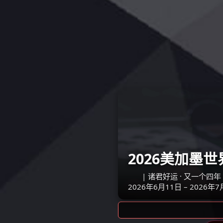
热门关键词：
重选设备
固废废料回收设备
磨矿设备
破碎
您的位置：
首页
>>
资质荣誉
资质荣誉
资质荣誉