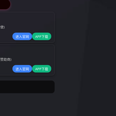
联系电话
优秀企业
在线留言
微信扫一扫
专精特新
末页