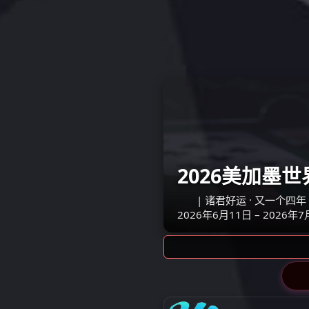
汰机/双斗隔膜跳汰机
弧板电选
锯齿波跳汰机
DYTA-7750液压跳汰机
螺旋溜槽
选矿离心机
鼓动溜槽
固废废料回收设备
磨矿设备