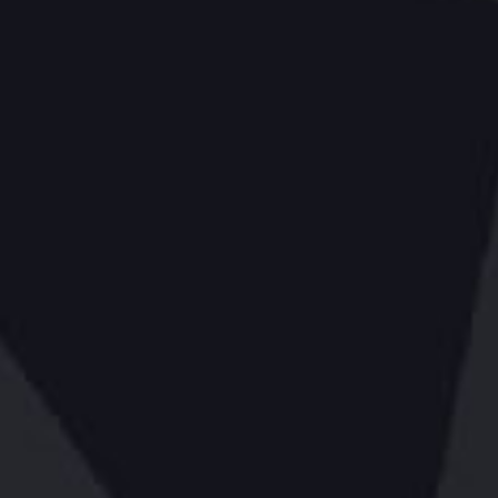
泵类及其他设备
全国服务热线
15879778652
网站首页
关于我们
产品中心