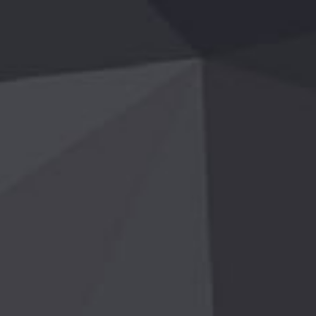
15879778652
华体会体育官
方网站-华体
会体育(中国)