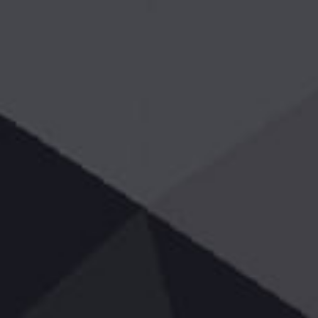
热门关键词：
重选设备
固废废料回收设备
磨矿设备
破碎
您的位置：
首页
>>
产品中心
>>
电选设备
电选设备
产品中心
重选设备
6S摇床/双层6S摇床/悬挂
式多层摇床/云锡摇床
新式跳汰机（梯形/八室跳