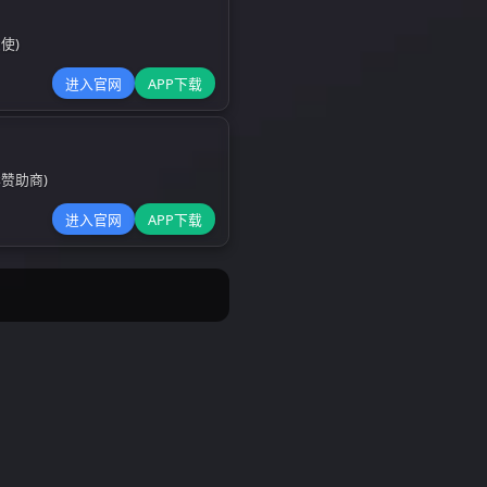
在线留言
微信扫一扫