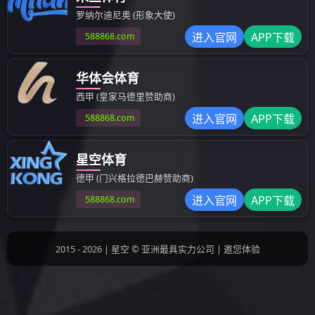
破碎设备
在线留言
华体会体育官方网站-
微信扫一扫
华体会体育(中国)
筛分、分级设备
浮选及搅拌设备
给料及输送设备
磁选设备
实验室选矿设备
电选设备