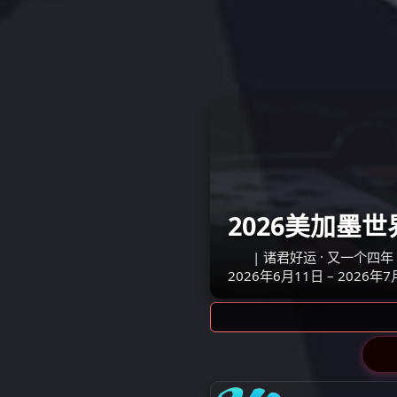
汰机/双斗隔膜跳汰机
涡轮重选
锯齿波跳汰机
DYTA-7750液压跳汰机
螺旋溜槽
选矿离心机
鼓动溜槽
球磨式混
固废废料回收设备
槽式混汞
磨矿设备