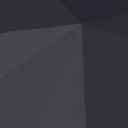
15879778652
华体会体育官
方网站-华体
会体育(中国)