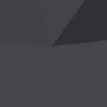
网站首页
关于我们
产品中心