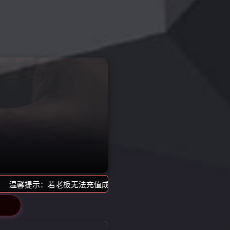
QQ咨询
联系电话