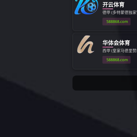
破碎设备
华体会体育官方网站-
华体会体育(中国)
筛分、分级设备
浮选及搅拌设备
给料及输送设备
磁选设备
实验室选矿设备
电选设备