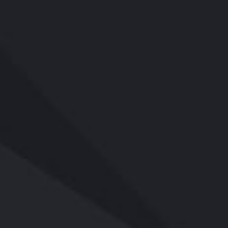
育(中国)