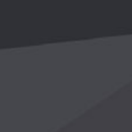
以创新铸造价值
让金石宝为全球服务
新闻中心
客户案例
资质荣誉
在线留言