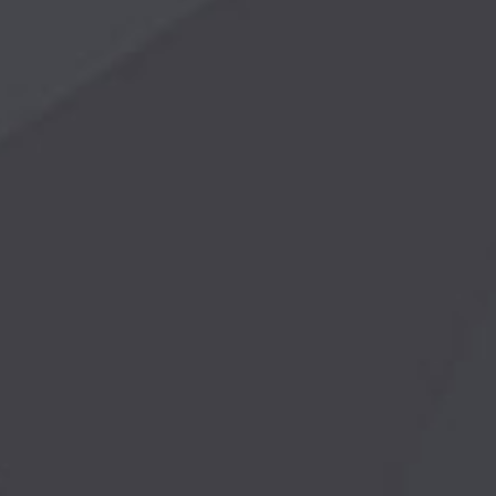
设备
华体会体育官方网站-华体会体育(中国)
筛分、分级设备
浮选及搅
机