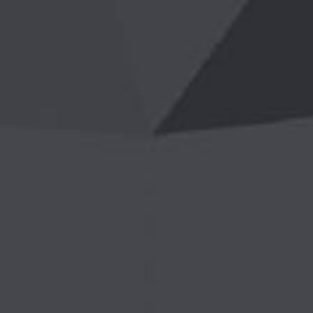
网站首页
关于我们
产品中心