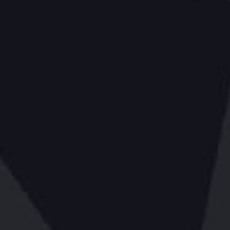
泵类及其他设备
全国服务热线
15879778652
网站首页
关于我们
产品中心