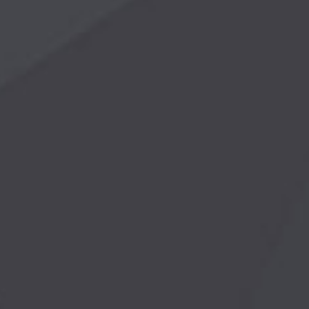
设备
华体会体育官方网站-华体会体育(中国)
筛分、分级设备
浮选及搅
跳汰机
机