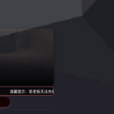
末页
QQ咨询
联系电话