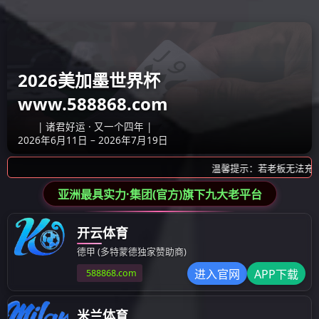
汰机/双斗隔膜跳汰机
SF系列浮选机
锯齿波跳汰机
DYTA-7750液压跳汰机
螺旋溜槽
选矿离心机
鼓动溜槽
QQ咨询
固废废料回收设备
磨矿设备
联系电话