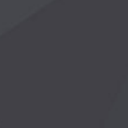
热门关键词：
重选设备
固废废料回收设备
磨矿设备
破碎设备
华体会
您的位置：
首页
>>
产品中心
>>
浮选及搅拌设备
>>
SF系列浮选机
SF系列浮选机
产品中心
重选设备
6S摇床/双层6S摇床/悬挂
式多层摇床/云锡摇床
新式跳汰机（梯形/八室跳