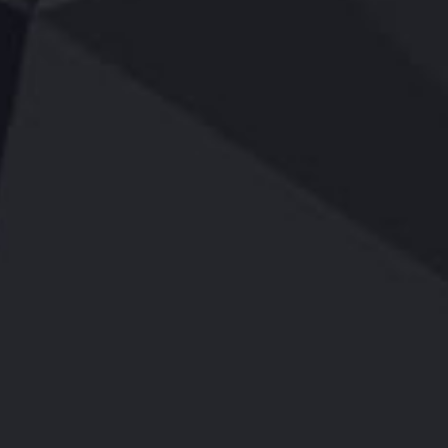
Copyright ? 2023 华体会体育官方网站-华体会体