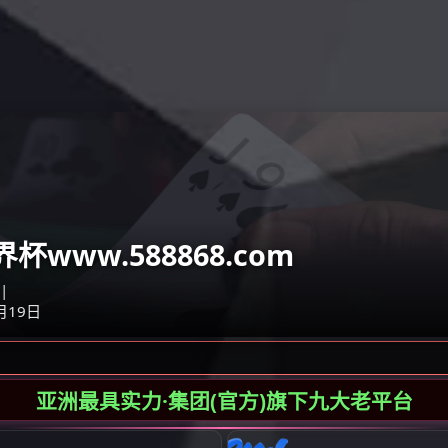
器
首页
上一页
1
下一页