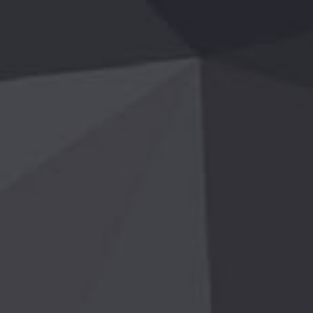
15879778652
华体会体育官
方网站-华体
会体育(中国)