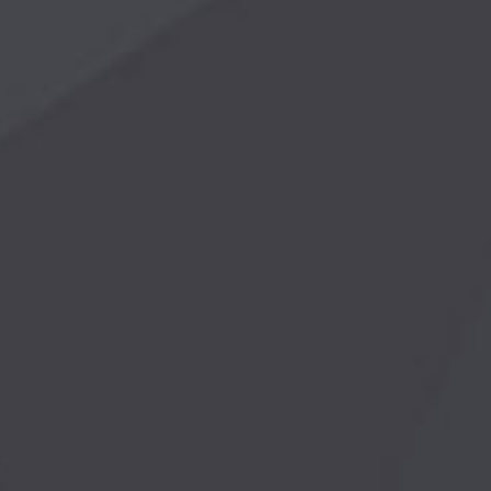
设备
华体会体育官方网站-华体会体育(中国)
筛分、分级设备
浮选及搅
流器
器