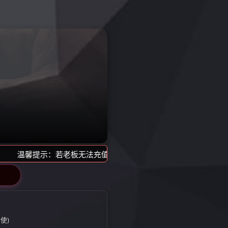
拌设备
2023-07-22
。金矿大都是随地下涌出的热泉通过岩石的缝细而沉淀积
金是自古以来历史悠久、常用的一种选金方法了。现代化
QQ咨询
旋溜槽、摇床等中选设备配合,作为联合提金工艺的一环，
联系电话
了解详情
在线留言