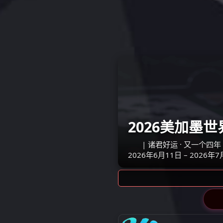
汰机/双斗隔膜跳汰机
废旧金属
锯齿波跳汰机
DYTA-7750液压跳汰机
螺旋溜槽
选矿离心机
鼓动溜槽
固废废料回收设备
磨矿设备