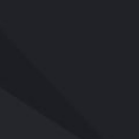
育(中国)