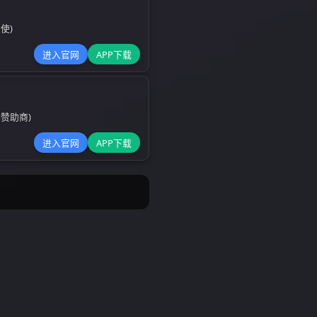
在线留言
微信扫一扫