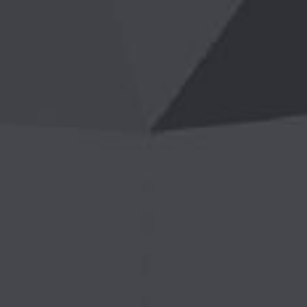
网站首页
关于我们
产品中心