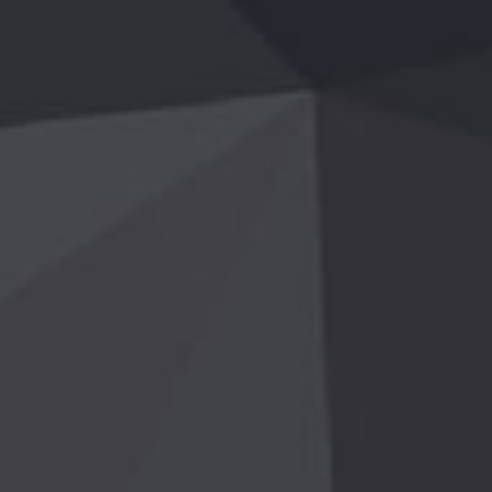
15879778652
华体会体育官
方网站-华体
会体育(中国)