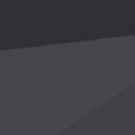
以创新铸造价值
让金石宝为全球服务
新闻中心
客户案例
资质荣誉
在线留言