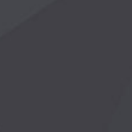
设备
华体会体育官方网站-华体会体育(中国)
筛分、分级设备
浮选及搅
摇床